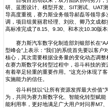
自项目启动以来，双方团队协同努力，
研、蓝图设计、模型开发、SIT测试、UAT
导高度重视，赛力斯业务领导郝磊等领导多
调，项目组黄丽君经理、刘欣、卿乃文成都
高标准完成了8.15、9.30、和本次10.30
赛力斯汽车数字化制造部刘银部长在“AAID
型峰会”上表示：“我们的系统首先要以客户
核心，其次需要根据业务量的变化动态调整
在赛力斯数字化转型过程中，谷斗科技的资
有着举足轻重的重要作用。”这充分体现了
实施能力的信任。
谷斗科技以“让所有资源发挥最大价值”
为，共同为赛力斯数字化、智能化转型赋能
能利用率，更好地满足广大用户对问界M7、