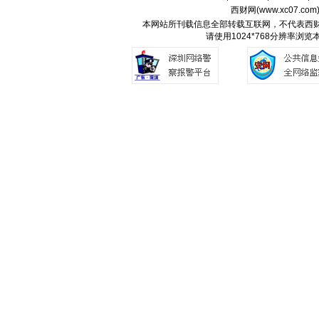
西财网(
www.xc07.com
本网站所刊载信息全部转载互联网，不代表西
请使用1024*768分辨率浏览本