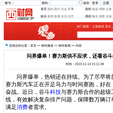
帐号：
密码：
保存
首页
国内
西方
社会
军事
财经
报道
理财
证券
娱乐
新闻
影视
生活
综艺
维权
曝光
调查
访谈
热门搜索：
上海旅游
美女
您现在的位置：
首页
>>
财经频道
>>
财经新闻
>> 内容
问界爆单！赛力斯供不应求，还看谷斗
时间：2023-11-14 15:11:38
问界爆单，热销还在持续。为了尽早将
赛力斯汽车正在开足马力与时间赛跑，好在
奋战。近日，谷斗
科技
与赛力斯合作的超级
线，有效解决复杂排产问题，保障数万辆订
满足
消费
者需求。