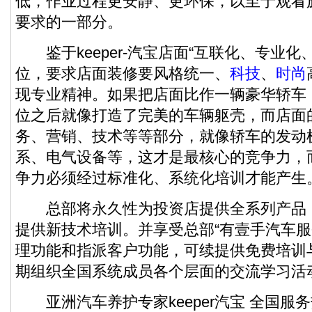
低，作业过程更安静、更环保，以至于观看
要求的一部分。
鉴于keeper-汽宝店面“互联化、专业化
位，要求店面装修要风格统一、
科技
、
时尚
现专业精神。如果把店面比作一辆豪华轿车，
位之后就像打造了完美的车辆躯壳，而店面
务、营销、技术等等部分，就像轿车的发动
系、电气设备等，这才是最核心的竞争力，
争力必须经过标准化、系统化培训才能产生
总部将永久性为投资店提供全系列产品
提供新技术培训。并享受总部“有壹手汽车服
理功能和指派客户功能，可续提供免费培训
期组织全国系统成员各个层面的交流学习活
亚洲汽车养护专家keeper汽宝 全国服务热线