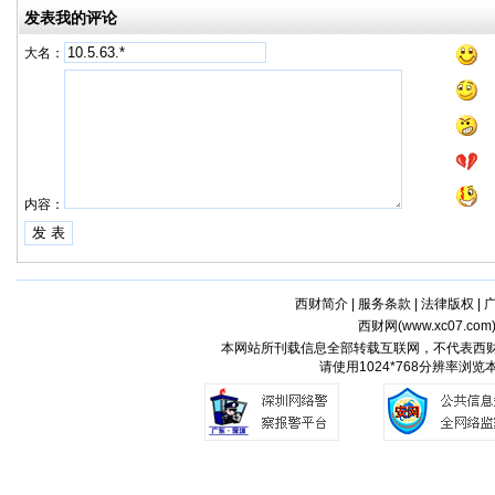
发表我的评论
大名：
内容：
西财简介
|
服务条款
|
法律版权
|
西财网(
www.xc07.com
本网站所刊载信息全部转载互联网，不代表西
请使用1024*768分辨率浏览本