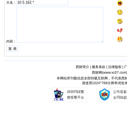
大名：
内容：
西财简介
|
服务条款
|
法律版权
|
西财网(
www.xc07.com
本网站所刊载信息全部转载互联网，不代表西
请使用1024*768分辨率浏览本