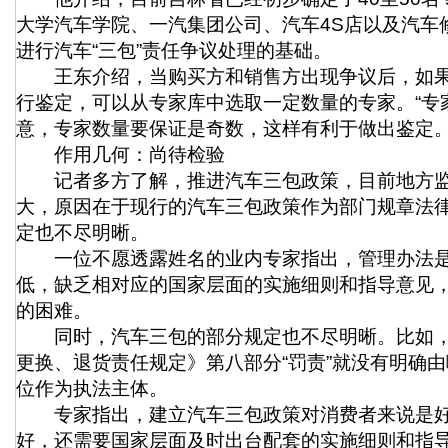
大学汽车学院、一汽集团公司、汽车4S店以及汽车
进行汽车“三包”责任争议处理的基础。
王东介绍，当购买方和销售方出现争议后，如果
行鉴定，可以从专家库中选取一定数量的专家。“专
意，专家数量要保证是奇数，这样有利于做出鉴定。
作用几何：尚待检验
记者多方了解，推进汽车三包政策，目前地方监
大，原因在于现行的汽车三包政策作为部门规章法
定也不尽明晰。
一位不愿透露姓名的业内专家指出，管理办法是
低，缺乏相对应的国家层面的实施细则和指导意见
的困难。
同时，汽车三包的部分规定也不尽明晰。比如，
更换、退货责任规定》第八部分“罚责”就没有明确
位作为执法主体。
专家指出，建立汽车三包政策对消费者来说是好
好，还需要国家层面及时出台配套的实施细则和指