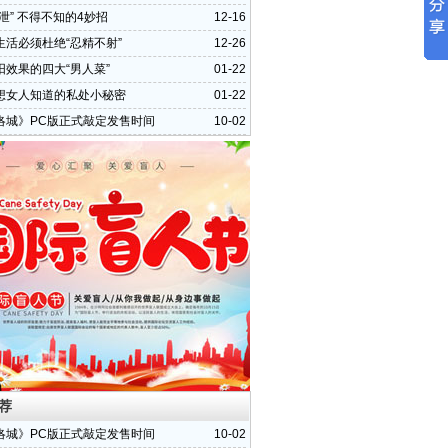
泄” 不得不知的4妙招
12-16
生活必须杜绝“忍精不射”
12-26
阳效果的四大“男人菜”
01-22
想女人知道的私处小秘密
01-22
洛城》PC版正式敲定发售时间
10-02
荐
洛城》PC版正式敲定发售时间
10-02