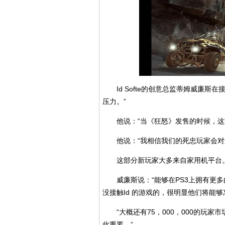
Id Softe的创意总监蒂姆威廉斯在
压力。”
他说：“当《狂怒》发售的时候，这款
他说：“我相信我们的死忠玩家会对这
这部分新玩家大多来自家用机平台
威廉斯说：“能够在PS3上拥有更多
没接触Id 的游戏的，很明显他们将能够
“大概还有75，000，000的玩家
此重要。”