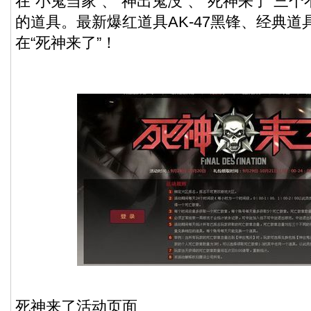
在“小鬼当家”、“神出鬼没”、“死神来了”三
的道具。最新爆红道具AK-47黑锋、经典
在“死神来了”！
死神来了活动页面