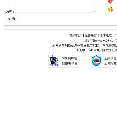
内容：
西财简介
|
服务条款
|
法律版权
|
西财网(
www.xc07.com
本网站所刊载信息全部转载互联网，不代表西
请使用1024*768分辨率浏览本