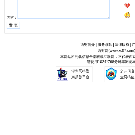
内容：
西财简介
|
服务条款
|
法律版权
|
西财网(
www.xc07.com
本网站所刊载信息全部转载互联网，不代表西
请使用1024*768分辨率浏览本