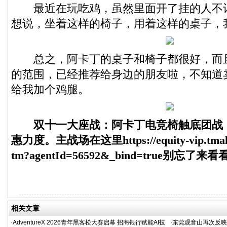
最近在玩吃鸡，虽然里面开了挂的人不
想说，坐着这样的椅子，用着这样的桌子，
总之，阿卡丁的桌子和椅子都很好，而
的范围，已经推荐给身边的朋友啦，不知道
给我加个鸡腿。
双十一大座战：阿卡丁电竞椅触底团战
惠力度。主战场在这里
https://equity-vip.tm
tm?agentId=56592&_bind=true别忘了来
相关文章
·
AdventureX 2026青年黑客松大赛启幕 招商银行赋能AI技
·
东莞观音山再次反映