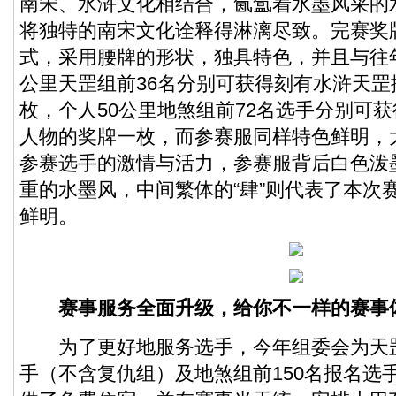
南宋、水浒文化相结合，氤氲着水墨风采的
将独特的南宋文化诠释得淋漓尽致。完赛奖
式，采用腰牌的形状，独具特色，并且与往年
公里天罡组前36名分别可获得刻有水浒天罡
枚，个人50公里地煞组前72名选手分别可
人物的奖牌一枚，而参赛服同样特色鲜明，
参赛选手的激情与活力，参赛服背后白色泼
重的水墨风，中间繁体的“肆”则代表了本次
鲜明。
赛事服务全面升级，给你不一样的赛事
为了更好地服务选手，今年组委会为天罡
手（不含复仇组）及地煞组前150名报名选