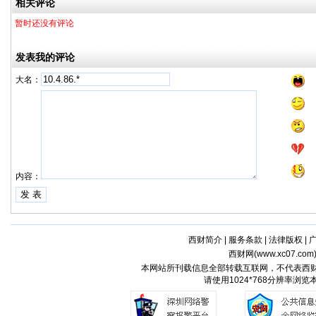
相关评论
暂时还没有评论
发表我的评论
大名：
内容：
西财简介
|
服务条款
|
法律版权
|
西财网(
www.xc07.com
本网站所刊载信息全部转载互联网，不代表西
请使用1024*768分辨率浏览本