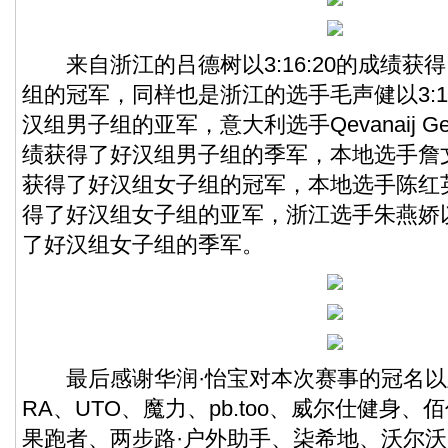
来自浙江的吕德树以3:16:20的成绩获得
组的冠军，同样也是浙江的选手毛声健以3:1
汉组男子组的亚军，意大利选手Qevanaij Gent
绩获得了好汉组男子组的季军，本地选手詹文静
获得了好汉组女子组的冠军，本地选手陈红英以
得了好汉组女子组的亚军，浙江选手朱燕娇以4
了好汉组女子组的季军。
最后感谢华润·怡宝对本次赛事的冠名以及
RA、UTO、魔力、pb.too、威尔仕健身
果跑者、两步路·户外助手、柒希地、沃尔沃、9