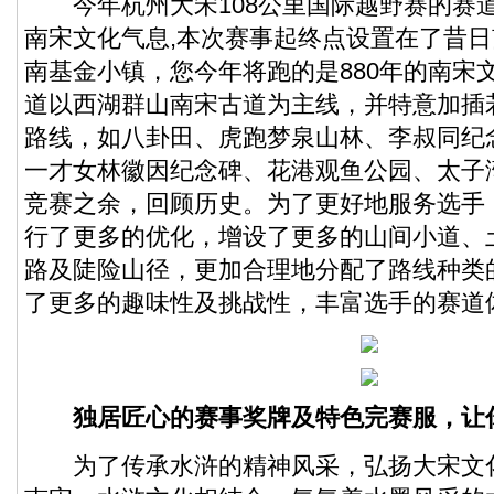
今年杭州大宋108公里国际越野赛的赛
南宋文化气息,本次赛事起终点设置在了昔
南基金小镇，您今年将跑的是880年的南宋
道以西湖群山南宋古道为主线，并特意加插
路线，如八卦田、虎跑梦泉山林、李叔同纪
一才女林徽因纪念碑、花港观鱼公园、太子
竞赛之余，回顾历史。为了更好地服务选手
行了更多的优化，增设了更多的山间小道、
路及陡险山径，更加合理地分配了路线种类
了更多的趣味性及挑战性，丰富选手的赛道
独居匠心的赛事奖牌及特色完赛服，让
为了传承水浒的精神风采，弘扬大宋文